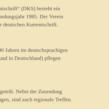
schrift“ (DKS) besteht ein
ündungsjahr 1985. Der Verein
 deutschen Kurrentschrift.
90 Jahren im deutschsprachigen
und in Deutschland) pflegen
geteilt. Nebst der Zusendung
rägen, sind auch regionale Treffen